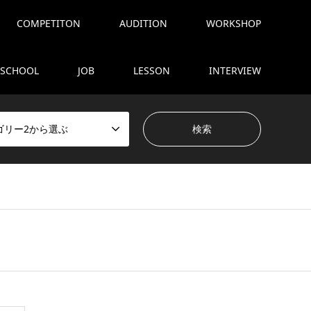
COMPETITON
AUDITION
WORKSHOP
SCHOOL
JOB
LESSON
INTERVIEW
ゴリー2から選ぶ