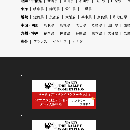
北陸・甲信越
新潟県
富山県
石川県
福井県
山梨県
東海
岐阜県
静岡県
愛知県
三重県
近畿
滋賀県
京都府
大阪府
兵庫県
奈良県
和歌山県
中国・四国
鳥取県
島根県
岡山県
広島県
山口県
徳
九州・沖縄
福岡県
佐賀県
長崎県
熊本県
大分県
宮
海外
フランス
イギリス
カナダ