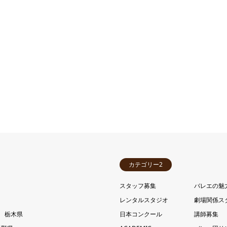
カテゴリー2
スタッフ募集
バレエの魅
レンタルスタジオ
劇場関係ス
栃木県
日本コンクール
講師募集