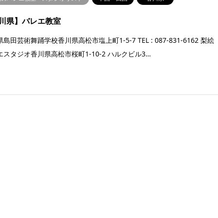
川県】バレエ教室
島田芸術舞踊学校香川県高松市塩上町1-5-7 TEL : 087-831-6162 梨絵
エスタジオ香川県高松市桜町1-10-2 ハルクビル3…