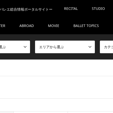
RECITAL
STUDIO
バレエ総合情報ポータルサイトー
TER
ABROAD
MOVIE
BALLET TOPICS
選ぶ
エリアから選ぶ
カテ