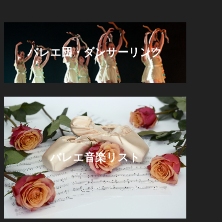
バレエ団・ダンサーリンク
バレエ音楽リスト