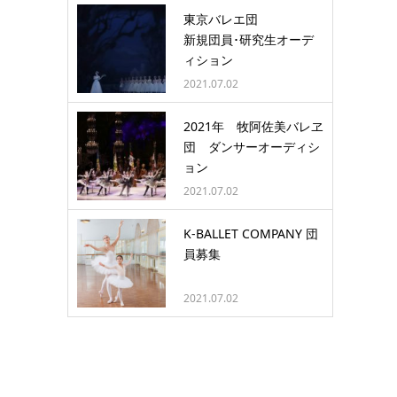
東京バレエ団
新規団員･研究生オーデ
ィション
2021.07.02
2021年 牧阿佐美バレヱ
団 ダンサーオーディシ
ョン
2021.07.02
K-BALLET COMPANY 団
員募集
2021.07.02