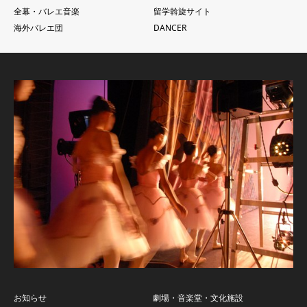
全幕・バレエ音楽
留学斡旋サイト
海外バレエ団
DANCER
お知らせ
劇場・音楽堂・文化施設