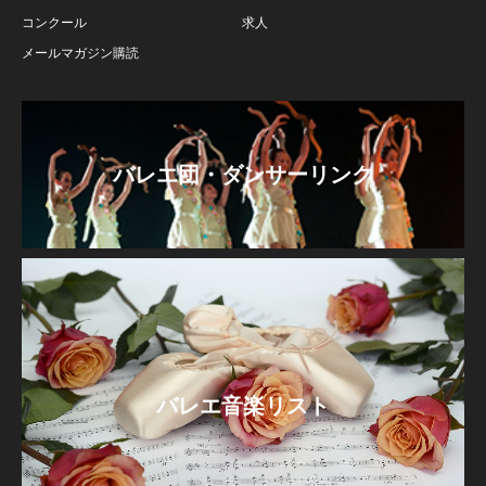
コンクール
求人
メールマガジン購読
バレエ団・ダンサーリンク
バレエ音楽リスト