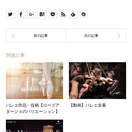
関連記事
バレエ作品・役柄【ローズア
【動画】バレエ全幕
ダージョのバリエーション】