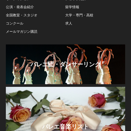
公演・発表会紹介
留学情報
全国教室・スタジオ
大学・専門・高校
コンクール
求人
メールマガジン購読
バレエ団・ダンサーリンク
バレエ音楽リスト