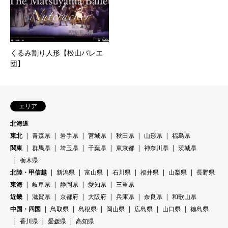
くるみ割り人形【松山バレエ
団】
エリア
北海道
東北
青森県
岩手県
宮城県
秋田県
山形県
福島県
関東
群馬県
埼玉県
千葉県
東京都
神奈川県
茨城県
栃木県
北陸・甲信越
新潟県
富山県
石川県
福井県
山梨県
長野県
東海
岐阜県
静岡県
愛知県
三重県
近畿
滋賀県
京都府
大阪府
兵庫県
奈良県
和歌山県
中国・四国
鳥取県
島根県
岡山県
広島県
山口県
徳島県
香川県
愛媛県
高知県