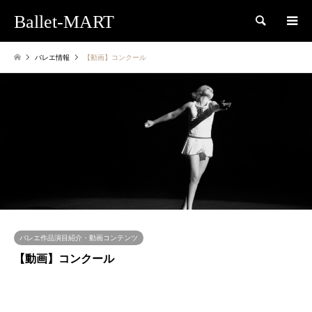
Ballet-MART
検索
バレエ情報
【動画】コンクール
バレエ作品演目紹介・動画コンテンツ
【動画】コンクール