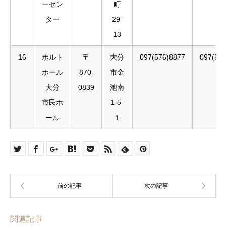
ーセン
町
ター
29-
13
16
ホルト
〒
大分
097(576)8877
097(54
ホール
870-
市金
大分
0839
池南
市民ホ
1-5-
ール
1
関連記事