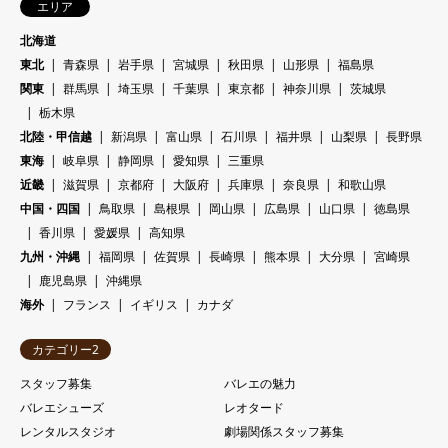
エリア
北海道
東北
青森県
岩手県
宮城県
秋田県
山形県
福島県
関東
群馬県
埼玉県
千葉県
東京都
神奈川県
茨城県
栃木県
北陸・甲信越
新潟県
富山県
石川県
福井県
山梨県
長野県
東海
岐阜県
静岡県
愛知県
三重県
近畿
滋賀県
京都府
大阪府
兵庫県
奈良県
和歌山県
中国・四国
鳥取県
島根県
岡山県
広島県
山口県
徳島県
香川県
愛媛県
高知県
九州・沖縄
福岡県
佐賀県
長崎県
熊本県
大分県
宮崎県
鹿児島県
沖縄県
海外
フランス
イギリス
カナダ
カテゴリー2
スタッフ募集
バレエの魅力
バレエシューズ
レオタード
レンタルスタジオ
劇場関係スタッフ募集