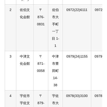
2
佐伯文
〒
佐伯
0972(22)6111
0972(2
化会館
876-
市大
0831
手町
一丁
目 1-
1
3
中津文
〒
中津
0979(24)1155
0979(2
化会館
871-
市豊
0058
田町
14-
38
4
宇佐市
〒
宇佐
0978(33)3100
0978(3
宇佐文
879-
市大