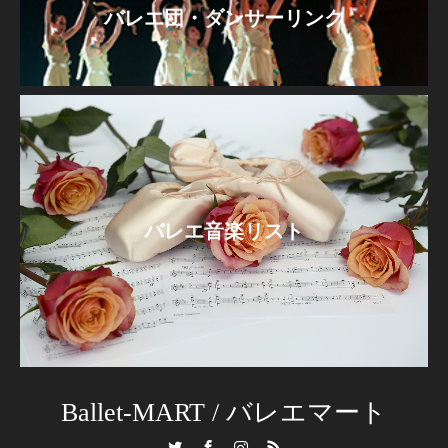
バレエ団・ダンサーリンク
バレエ音楽リスト
Ballet-MART / バレエマート
Twitter
Facebook
Instagram
RSS