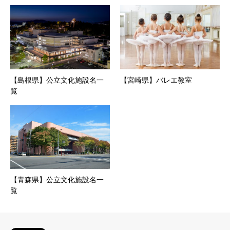
【島根県】公立文化施設名一
【宮崎県】バレエ教室
覧
【青森県】公立文化施設名一
覧