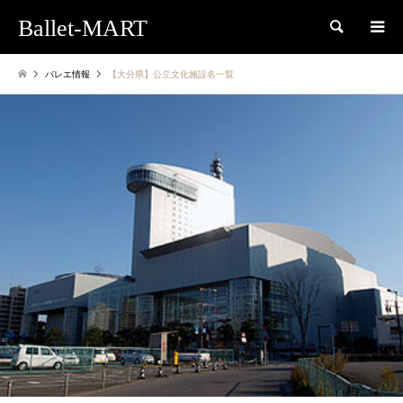
Ballet-MART
検索
バレエ情報
【大分県】公立文化施設名一覧