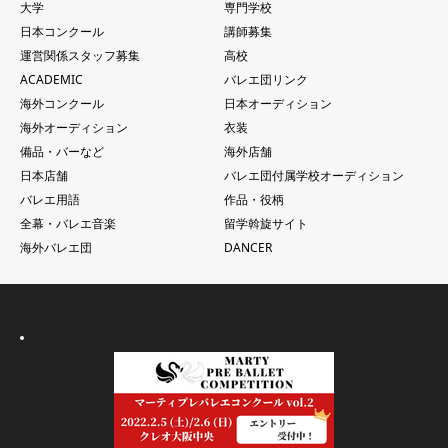
大学
専門学校
日本コンクール
講師募集
運営関係スタッフ募集
高校
ACADEMIC
バレエ団リンク
海外コンクール
日本オーディション
海外オーディション
衣装
備品・バーなど
海外店舗
日本店舗
バレエ団付属学校オーディション
バレエ用語
作品・役柄
全幕・バレエ音楽
留学斡旋サイト
海外バレエ団
DANCER