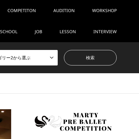
COMPETITON
AUDITION
WORKSHOP
SCHOOL
JOB
LESSON
INTERVIEW
ゴリー2から選ぶ