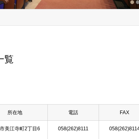
1
2
3
一覧
所在地
電話
FAX
市美江寺町2丁目6
058(262)8111
058(262)811