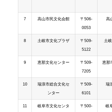
7
高山市民文化会館
〒506-
高
0053
8
土岐市文化プラザ
〒509-
土岐
5122
9
恵那文化センター
〒509-
恵那市
7205
10
瑞浪市総合文化セ
〒509-
瑞浪
ンター
6101
11
岐阜市文化センタ
〒500-
岐阜