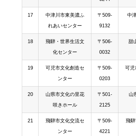
17
中津川市東美濃ふ
〒509-
中津
れあいセンター
9132
18
飛騨・世界生活文
〒506-
甜山
化センター
0032
19
可児市文化創造セ
〒509-
可児市
ンター
0203
20
山県市文化の里花
〒501-
山県
咲きホール
2125
21
飛騨市文化交流セ
〒509-
飛騨
ンター
4221