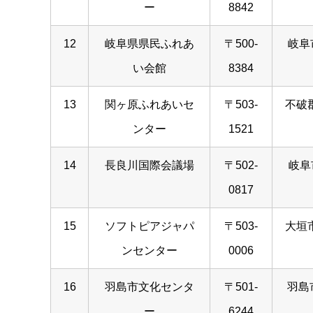
ー
8842
12
岐阜県県民ふれあ
〒500-
岐阜
い会館
8384
13
関ヶ原ふれあいセ
〒503-
不破
ンター
1521
14
長良川国際会議場
〒502-
岐阜
0817
15
ソフトピアジャパ
〒503-
大垣市
ンセンター
0006
16
羽島市文化センタ
〒501-
羽島
ー
6244