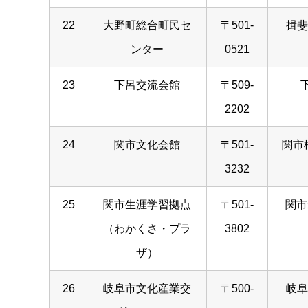
22
大野町総合町民セ
〒501-
揖斐
ンター
0521
23
下呂交流会館
〒509-
下
2202
24
関市文化会館
〒501-
関市
3232
25
関市生涯学習拠点
〒501-
関市
（わかくさ・プラ
3802
ザ）
26
岐阜市文化産業交
〒500-
岐阜市