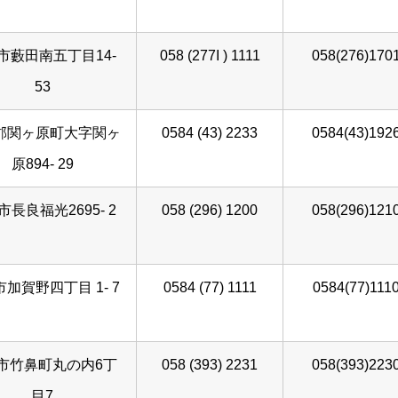
市藪田南五丁目14-
058 (277I ) 1111
058(276)170
53
郡関ヶ原町大字関ヶ
0584 (43) 2233
0584(43)192
原894- 29
市長良福光2695- 2
058 (296) 1200
058(296)121
加賀野四丁目 1- 7
0584 (77) 1111
0584(77)111
市竹鼻町丸の内6丁
058 (393) 2231
058(393)223
目7