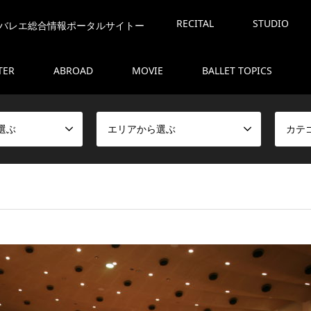
RECITAL
STUDIO
バレエ総合情報ポータルサイトー
TER
ABROAD
MOVIE
BALLET TOPICS
選ぶ
エリアから選ぶ
カテ