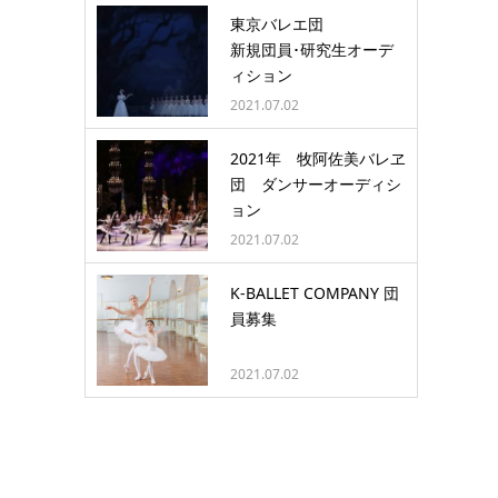
東京バレエ団
新規団員･研究生オーデ
ィション
2021.07.02
2021年 牧阿佐美バレヱ
団 ダンサーオーディシ
ョン
2021.07.02
K-BALLET COMPANY 団
員募集
2021.07.02