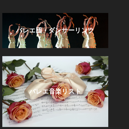
バレエ団・ダンサーリンク
バレエ音楽リスト