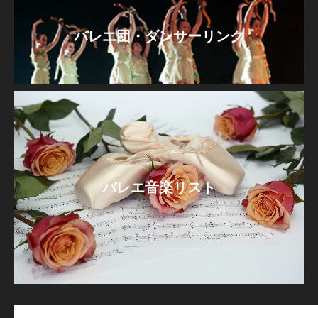
バレエ団・ダンサーリンク
バレエ音楽リスト