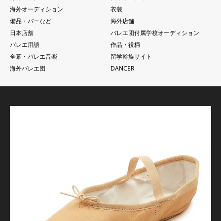
海外オーディション
衣装
備品・バーなど
海外店舗
日本店舗
バレエ団付属学校オーディション
バレエ用語
作品・役柄
全幕・バレエ音楽
留学斡旋サイト
海外バレエ団
DANCER