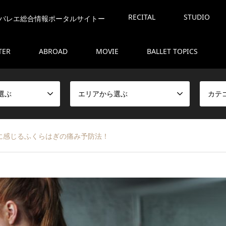
RECITAL
STUDIO
バレエ総合情報ポータルサイトー
TER
ABROAD
MOVIE
BALLET TOPICS
選ぶ
エリアから選ぶ
カテ
に感じるふくらはぎの痛み予防法！