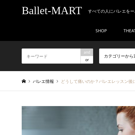
Ballet-MART
すべての人にバレエをー
SHOP
THEA
and
カテゴリーから
or
バレエ情報
どうして痛いのか？バレエレッスン後