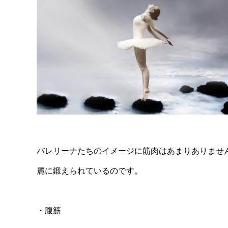
バレリーナたちのイメージに筋肉はあまりありませ
麗に鍛えられているのです。
・腹筋