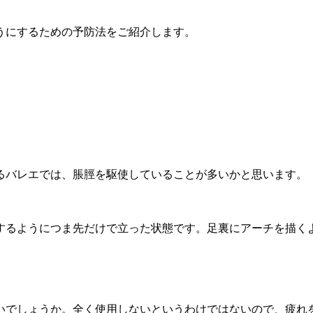
うにするための予防法をご紹介します。
るバレエでは、脹脛を駆使していることが多いかと思います。
するようにつま先だけで立った状態です。足裏にアーチを描く
いでしょうか。
全く使用しないというわけではないので、疲れ