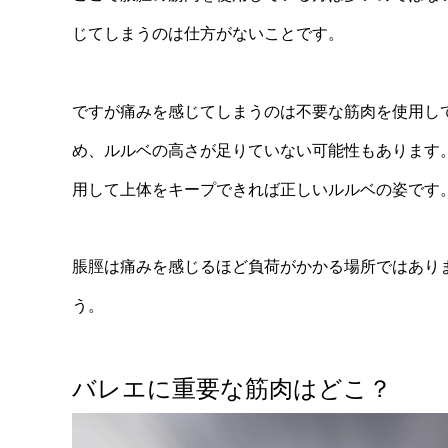
じてしまうのは仕方がないことです。
ですが痛みを感じてしまうのは不要な筋肉を使用し
め、ルルベの高さが足りていない可能性もあります
用して上体をキープできれば正しいルルベの姿です
脹脛は痛みを感じるほど負荷がかかる場所ではあり
う。
バレエに重要な筋肉はどこ？