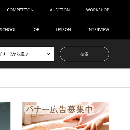
COMPETITON
AUDITION
WORKSHOP
SCHOOL
JOB
LESSON
INTERVIEW
ゴリー2から選ぶ