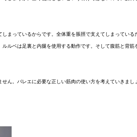
てしまっているからです。
全体重を脹脛で支えてしまっている
。ルルベは足裏と内腿を使用する動作です。そして腹筋と背筋
。
ません。
バレエに必要な正しい筋肉の使い方を考えていきまし