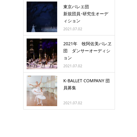
東京バレエ団
新規団員･研究生オーデ
ィション
2021.07.02
2021年 牧阿佐美バレヱ
団 ダンサーオーディシ
ョン
2021.07.02
K-BALLET COMPANY 団
員募集
2021.07.02