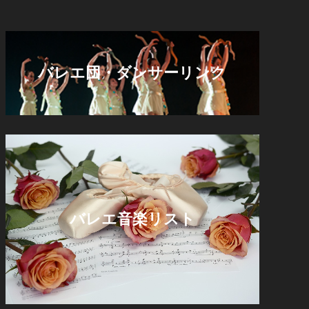
バレエ団・ダンサーリンク
バレエ音楽リスト