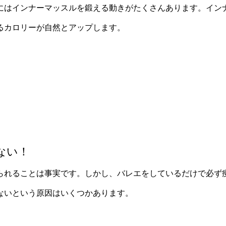
にはインナーマッスルを鍛える動きがたくさんあります。イン
るカロリーが自然とアップします。
ない！
られることは事実です。しかし、バレエをしているだけで必ず
ないという原因はいくつかあります。