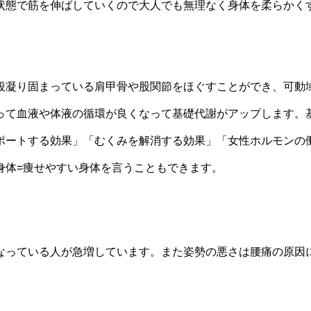
状態で筋を伸ばしていくので大人でも無理なく身体を柔らかく
段凝り固まっている肩甲骨や股関節をほぐすことができ、可動
って血液や体液の循環が良くなって基礎代謝がアップします。
ポートする効果」「むくみを解消する効果」「女性ホルモンの
身体=痩せやすい身体を言うこともできます。
なっている人が急増しています。また姿勢の悪さは腰痛の原因