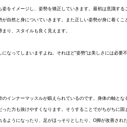
ち姿をイメージし、姿勢を矯正していきます。最初は意識する
勢が自然と身についていきます。また正しい姿勢が身に着くこ
締まり、スタイルも良く見えます。
になってしまいますよね。それほど“姿勢”は美しさには必要
幹のインナーマッスルが鍛えられているのです。身体の軸とな
だった力も抜けやすくなります。そうすることでがちがちに固
れるようになったり、足がほっそりとしたり、O脚が改善され