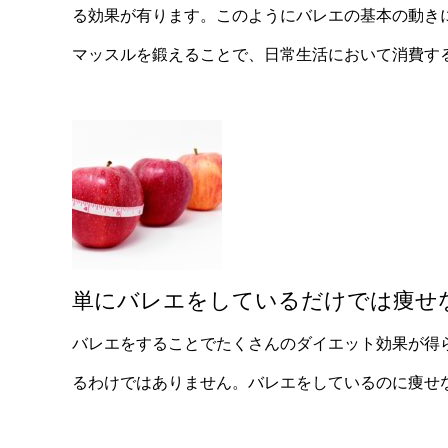
る効果が有ります。このようにバレエの基本の動き
マッスルを鍛えることで、日常生活において消費す
単にバレエをしているだけでは痩せ
バレエをすることでたくさんのダイエット効果が得
るわけではありません。バレエをしているのに痩せ