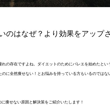
いのはなぜ？より効果をアップ
憧れの存在ですよね。ダイエットのためにバレエを始めたとい
たのに全然痩せない！とお悩みを持っている方もいるのではな
のに痩せない原因と解決策をご紹介いたします！