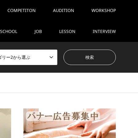
COMPETITON
AUDITION
WORKSHOP
SCHOOL
JOB
LESSON
INTERVIEW
ゴリー2から選ぶ