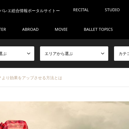
RECITAL
STUDIO
バレエ総合情報ポータルサイトー
TER
ABROAD
MOVIE
BALLET TOPICS
選ぶ
エリアから選ぶ
カテ
？より効果をアップさせる方法とは