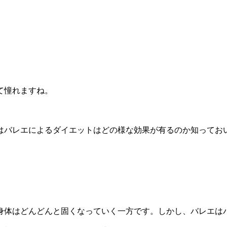
て憧れますね。
はバレエによるダイエットはどの様な効果が有るのか知ってお
身体はどんどんと固くなっていく一方です。しかし、バレエは