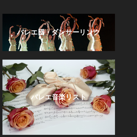
バレエ団・ダンサーリンク
バレエ音楽リスト