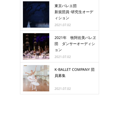
東京バレエ団
新規団員･研究生オーデ
ィション
2021.07.02
2021年 牧阿佐美バレヱ
団 ダンサーオーディシ
ョン
2021.07.02
K-BALLET COMPANY 団
員募集
2021.07.02