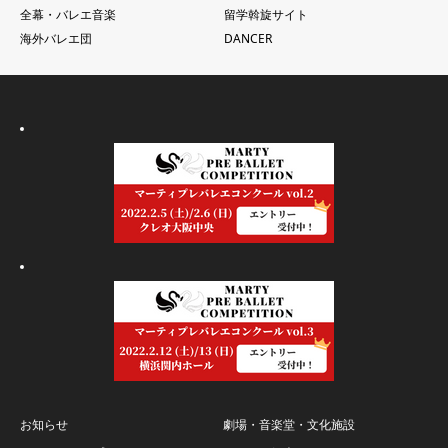
全幕・バレエ音楽
留学斡旋サイト
海外バレエ団
DANCER
お知らせ
劇場・音楽堂・文化施設