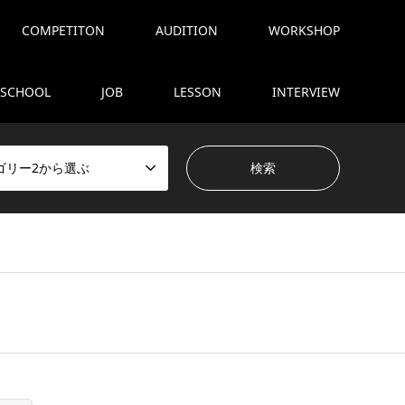
COMPETITON
AUDITION
WORKSHOP
SCHOOL
JOB
LESSON
INTERVIEW
ゴリー2から選ぶ