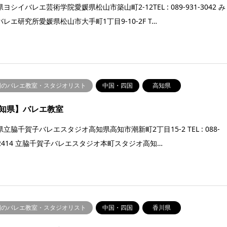
ヨシイバレエ芸術学院愛媛県松山市築山町2-12TEL : 089-931-3042 み
レエ研究所愛媛県松山市大手町1丁目9-10-2F T…
国のバレエ教室・スタジオリスト
中国・四国
高知県
知県】バレエ教室
立脇千賀子バレエスタジオ高知県高知市潮新町2丁目15-2 TEL : 088-
3-2414 立脇千賀子バレエスタジオ本町スタジオ高知…
国のバレエ教室・スタジオリスト
中国・四国
香川県