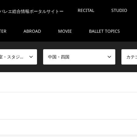
RECITAL
STUDIO
バレエ総合情報ポータルサイトー
TER
ABROAD
MOVIE
BALLET TOPICS
全国のバレエ教室・スタジオリスト
中国・四国
カテ