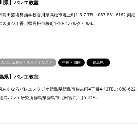
川県】バレエ教室
島田芸術舞踊学校香川県高松市塩上町1-5-7 TEL : 087-831-6162 梨絵
エスタジオ香川県高松市桜町1-10-2 ハルクビル3…
国のバレエ教室・スタジオリスト
中国・四国
徳島県
島県】バレエ教室
あすなろバレエスタジオ徳島県徳島市住吉町4丁目4-12TEL : 088-622-
45徳島バレエ研究所徳島県徳島市北田宮2丁目5-4TE…