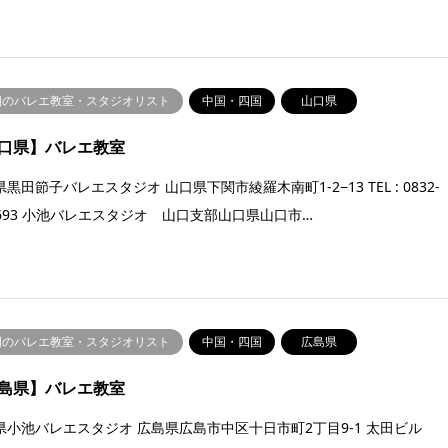
国のバレエ教室・スタジオリスト
中国・四国
山口県
口県】バレエ教室
黒田節子バレエスタジオ 山口県下関市綾羅木南町1-2−13 TEL : 0832-
-2693 小池バレエスタジオ 山口支部山口県山口市…
国のバレエ教室・スタジオリスト
中国・四国
広島県
島県】バレエ教室
県小池バレエスタジオ 広島県広島市中区十日市町2丁目9-1 太田ビル