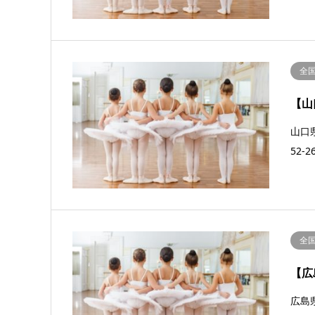
全
【山
山口県
52
全
【広
広島