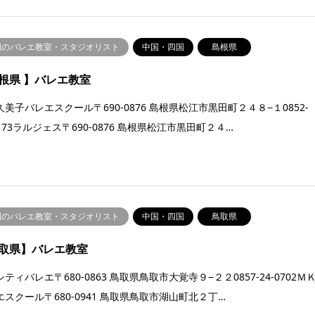
国のバレエ教室・スタジオリスト
中国・四国
島根県
根県 】バレエ教室
美子バレエスクール〒690-0876 島根県松江市黒田町２４８−１0852-
3173ラルジェス〒690-0876 島根県松江市黒田町２４…
国のバレエ教室・スタジオリスト
中国・四国
鳥取県
取県】バレエ教室
ティバレエ〒680-0863 鳥取県鳥取市大覚寺９−２２0857-24-0702Ｍ
エスクール〒680-0941 鳥取県鳥取市湖山町北２丁…