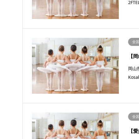
2FT
全
【岡
岡山県
Kos
全
【愛