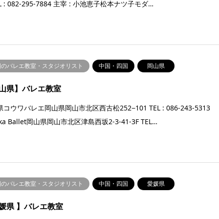
EL : 082-295-7884 主宰 : 小池恵子松本ナツ子モダ…
国のバレエ教室・スタジオリスト
中国・四国
岡山県
山県】バレエ教室
コウワバレエ岡山県岡山市北区西古松252−101 TEL : 086-243-5313
aka Ballet岡山県岡山市北区津島西坂2-3-41-3F TEL…
国のバレエ教室・スタジオリスト
中国・四国
愛媛県
媛県 】バレエ教室