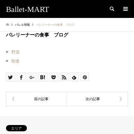
Ballet-MART
検索
バレエ情報
バレリーナーの食事 ブログ
バレリーナーの食事 ブログ
野菜
朝食
エリア