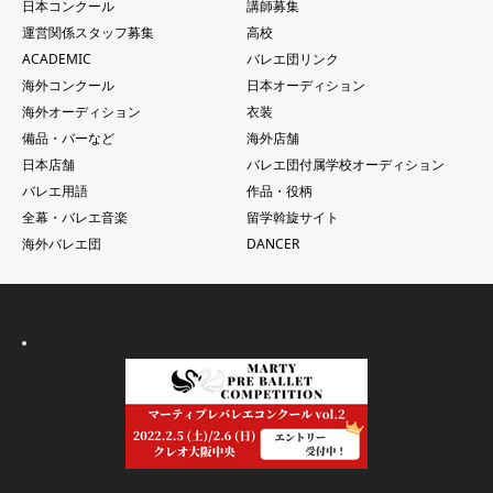
日本コンクール
講師募集
運営関係スタッフ募集
高校
ACADEMIC
バレエ団リンク
海外コンクール
日本オーディション
海外オーディション
衣装
備品・バーなど
海外店舗
日本店舗
バレエ団付属学校オーディション
バレエ用語
作品・役柄
全幕・バレエ音楽
留学斡旋サイト
海外バレエ団
DANCER