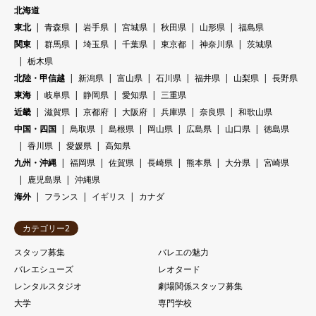
北海道
東北
青森県
岩手県
宮城県
秋田県
山形県
福島県
関東
群馬県
埼玉県
千葉県
東京都
神奈川県
茨城県
栃木県
北陸・甲信越
新潟県
富山県
石川県
福井県
山梨県
長野県
東海
岐阜県
静岡県
愛知県
三重県
近畿
滋賀県
京都府
大阪府
兵庫県
奈良県
和歌山県
中国・四国
鳥取県
島根県
岡山県
広島県
山口県
徳島県
香川県
愛媛県
高知県
九州・沖縄
福岡県
佐賀県
長崎県
熊本県
大分県
宮崎県
鹿児島県
沖縄県
海外
フランス
イギリス
カナダ
カテゴリー2
スタッフ募集
バレエの魅力
バレエシューズ
レオタード
レンタルスタジオ
劇場関係スタッフ募集
大学
専門学校